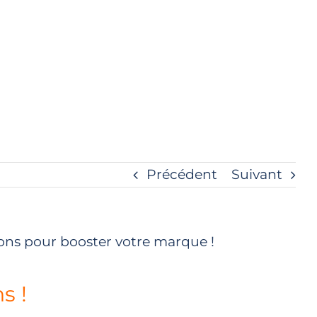
Précédent
Suivant
ons pour booster votre marque !
s !