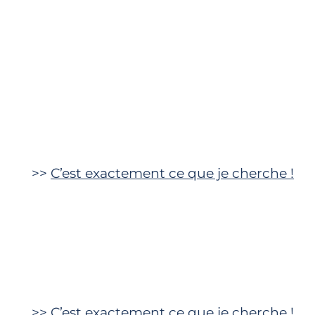
>>
C’est exactement ce que je cherche !
>>
C’est exactement ce que je cherche !