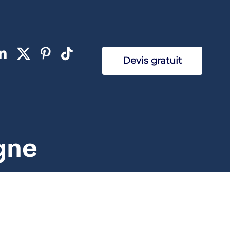
Devis gratuit
gne