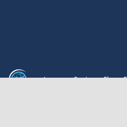
A propos
Services
Blog
E