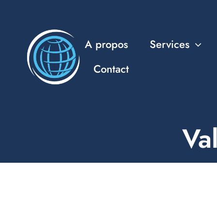
Passer
au
contenu
A propos
Services
Contact
Va