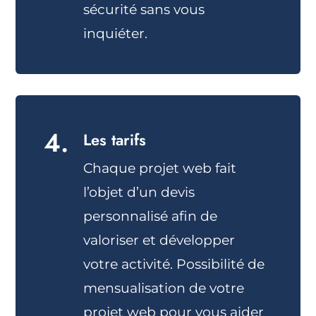
sécurité sans vous
inquiéter.
4.
Les tarifs
Chaque projet web fait
l’objet d’un devis
personnalisé afin de
valoriser et développer
votre activité. Possibilité de
mensualisation de votre
projet web pour vous aider