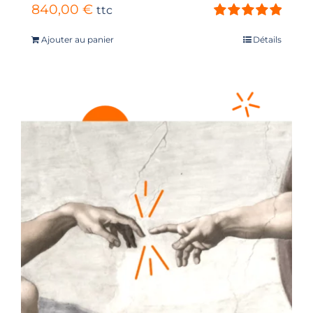
840,00
€
ttc
Note
5.00
sur
Ajouter au panier
Détails
5