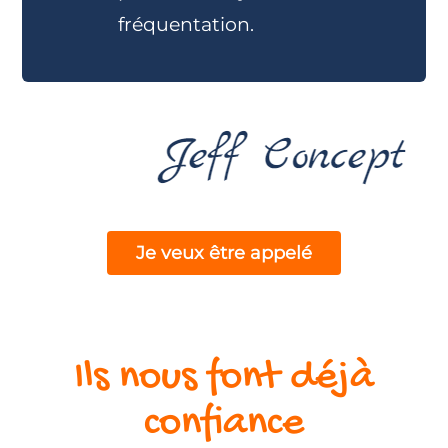
fréquentation.
Je veux être appelé
Ils nous font déjà
confiance