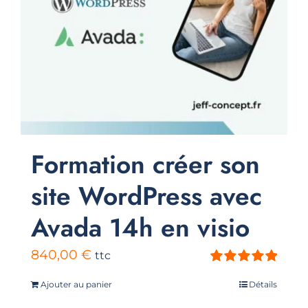
Formation créer son
site WordPress avec
Avada 14h en visio
840,00
€
ttc
Note
5.00
sur
Ajouter au panier
Détails
5