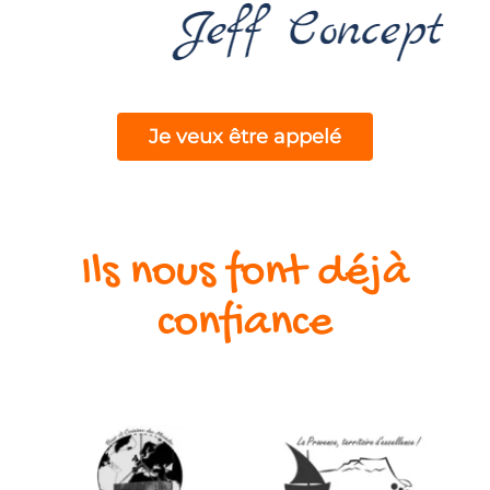
Je veux être appelé
Ils nous font déjà
confiance