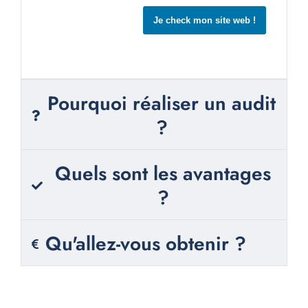
Je check mon site web !
Pourquoi réaliser un audit
?
Quels sont les avantages
?
Qu'allez-vous obtenir ?