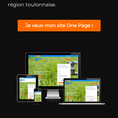
région toulonnaise.
Je veux mon site One Page !