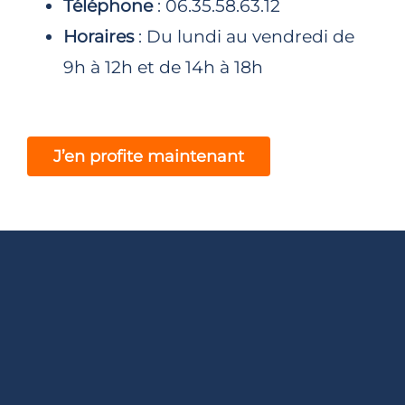
Téléphone
: 06.35.58.63.12
Horaires
: Du lundi au vendredi de
9h à 12h et de 14h à 18h
J’en profite maintenant