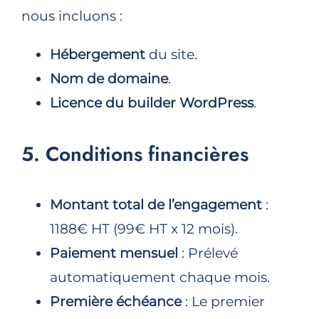
nous incluons :
Hébergement
du site.
Nom de domaine
.
Licence du builder WordPress
.
5. Conditions financières
Montant total de l’engagement
:
1188€ HT (99€ HT x 12 mois).
Paiement mensuel
: Prélevé
automatiquement chaque mois.
Première échéance
: Le premier