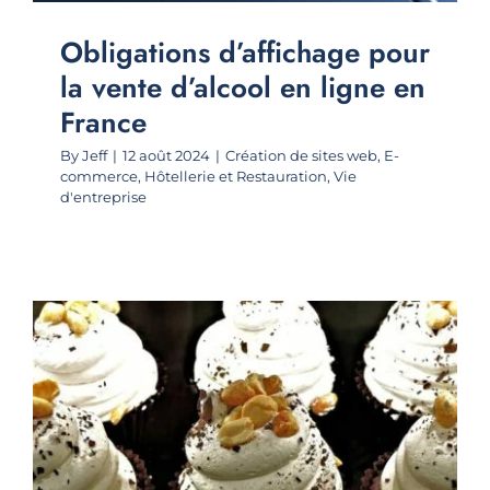
Obligations d’affichage pour
la vente d’alcool en ligne en
France
By
Jeff
|
12 août 2024
|
Création de sites web
,
E-
commerce
,
Hôtellerie et Restauration
,
Vie
d'entreprise