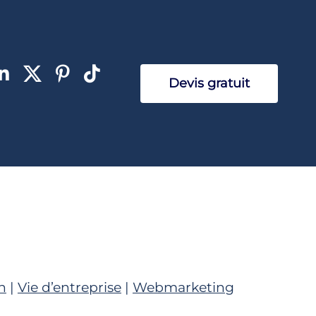
Devis gratuit
n
|
Vie d’entreprise
|
Webmarketing