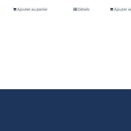
Note
5.00
sur
Ajouter au panier
Détails
Ajouter a
5