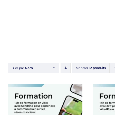
Trier par
Nom
Montrer
12 produits