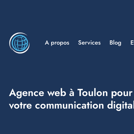
A propos
Services
Blog
E
Agence web à Toulon pour 
votre communication digita