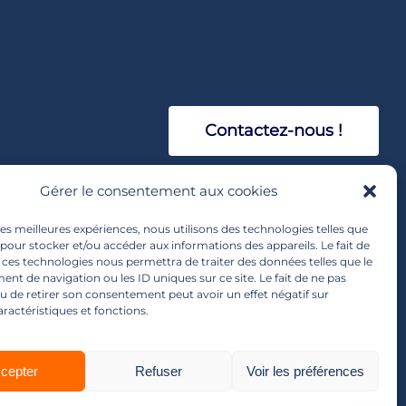
Contactez-nous !
Gérer le consentement aux cookies
 les meilleures expériences, nous utilisons des technologies telles que
 pour stocker et/ou accéder aux informations des appareils. Le fait de
 ces technologies nous permettra de traiter des données telles que le
t de navigation ou les ID uniques sur ce site. Le fait de ne pas
u de retirer son consentement peut avoir un effet négatif sur
sletter
aractéristiques et fonctions.
cepter
Refuser
Voir les préférences