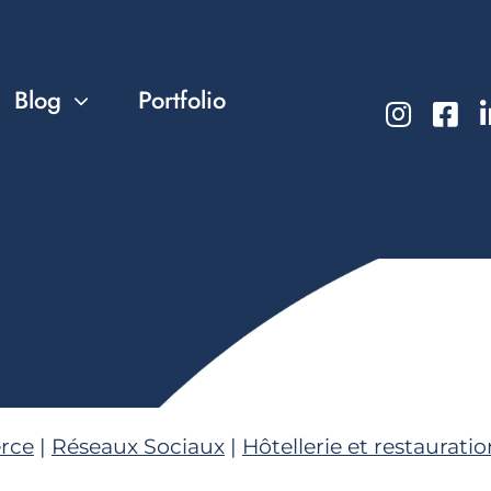
Blog
Portfolio
rce
|
Réseaux Sociaux
|
Hôtellerie et restauratio