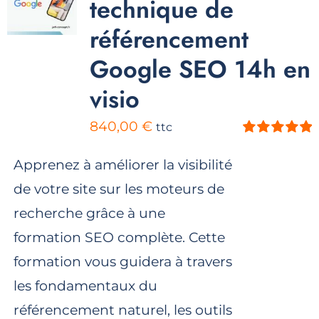
technique de
référencement
Google SEO 14h en
visio
840,00
€
ttc
Note
5.00
sur
5
Apprenez à améliorer la visibilité
de votre site sur les moteurs de
recherche grâce à une
formation SEO complète. Cette
formation vous guidera à travers
les fondamentaux du
référencement naturel, les outils