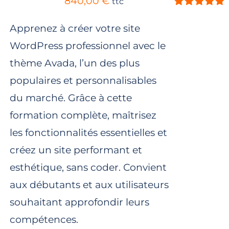
840,00
€
ttc
Note
5.00
sur
5
Apprenez à créer votre site
WordPress professionnel avec le
thème Avada, l’un des plus
populaires et personnalisables
du marché. Grâce à cette
formation complète, maîtrisez
les fonctionnalités essentielles et
créez un site performant et
esthétique, sans coder. Convient
aux débutants et aux utilisateurs
souhaitant approfondir leurs
compétences.