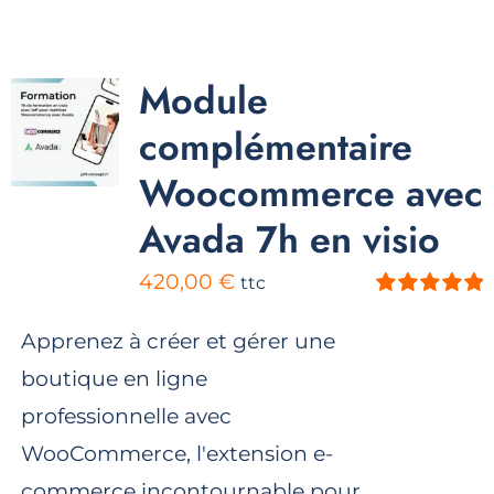
Module
complémentaire
Woocommerce avec
Avada 7h en visio
420,00
€
ttc
Note
5.00
sur
5
Apprenez à créer et gérer une
boutique en ligne
professionnelle avec
WooCommerce, l'extension e-
commerce incontournable pour