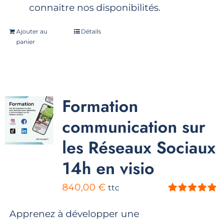
connaitre nos disponibilités.
Ajouter au
Détails
panier
Formation
communication sur
les Réseaux Sociaux
14h en visio
840,00
€
ttc
Note
5.00
sur
5
Apprenez à développer une