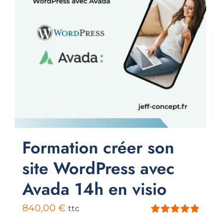
Formation créer son
site WordPress avec
Avada 14h en visio
840,00
€
ttc