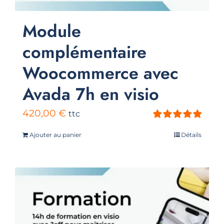
Module
complémentaire
Woocommerce avec
Avada 7h en visio
420,00
€
ttc
Note
5.00
sur
Ajouter au panier
Détails
5