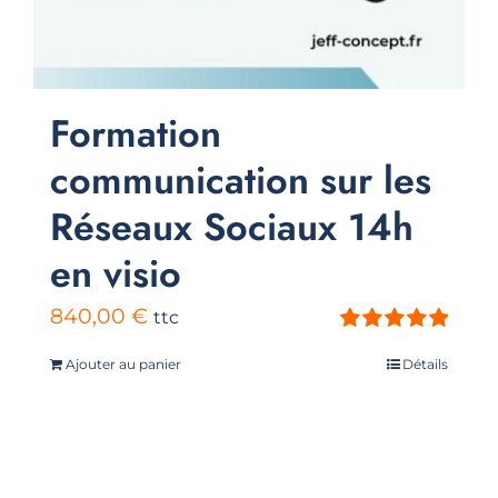
Formation
communication sur les
Réseaux Sociaux 14h
en visio
840,00
€
ttc
Note
5.00
sur
Ajouter au panier
Détails
5