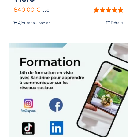
840,00
€
ttc
Note
5.00
sur
Ajouter au panier
Détails
5