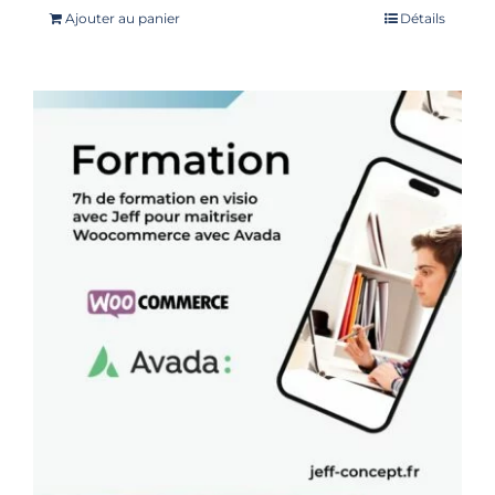
Note
5.00
sur
Ajouter au panier
Détails
5