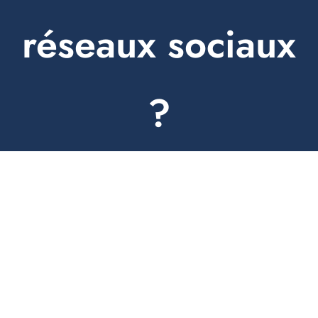
réseaux sociaux
?