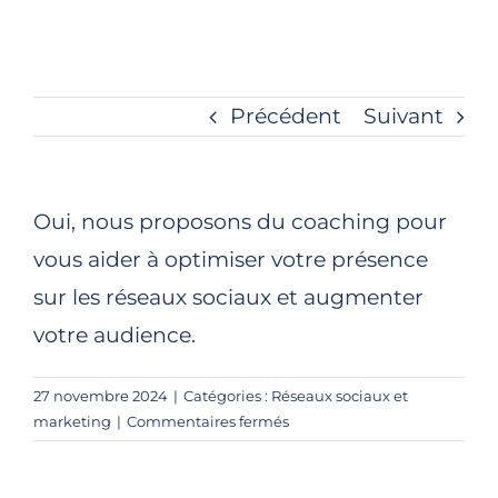
Précédent
Suivant
Oui, nous proposons du coaching pour
vous aider à optimiser votre présence
sur les réseaux sociaux et augmenter
votre audience.
27 novembre 2024
|
Catégories :
Réseaux sociaux et
sur
marketing
|
Commentaires fermés
Aidez-
vous
les