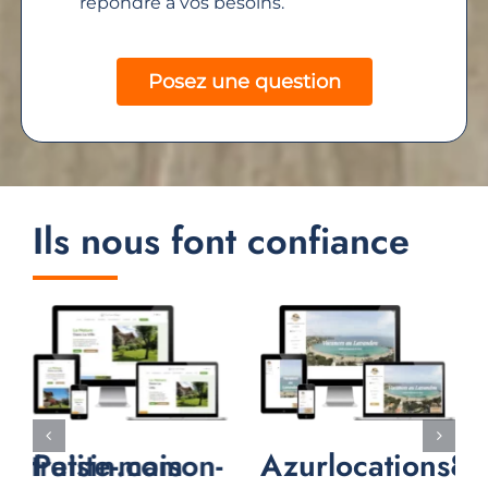
répondre à vos besoins.
Posez une question
Ils nous font confiance
eetraisin.com
Petite-maison-
Azurlocations83