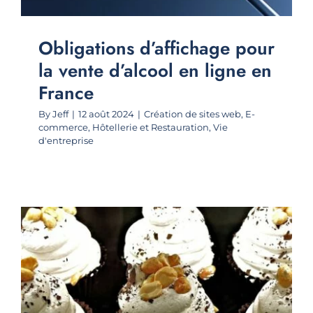
Obligations d’affichage pour
la vente d’alcool en ligne en
France
By
Jeff
|
12 août 2024
|
Création de sites web
,
E-
commerce
,
Hôtellerie et Restauration
,
Vie
d'entreprise