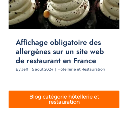
Affichage obligatoire des
allergènes sur un site web
de restaurant en France
By
Jeff
|
5 août 2024
|
Hôtellerie et Restauration
Blog catégorie hôtellerie et
restauration