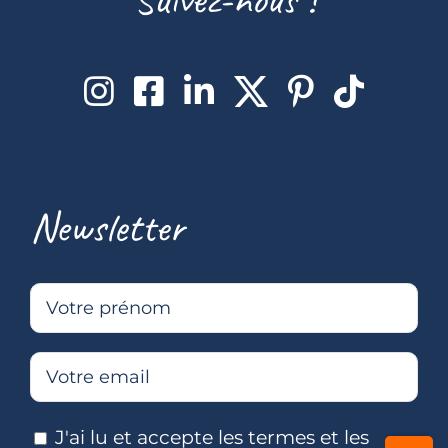
Newsletter
J'ai lu et accepte les termes et les