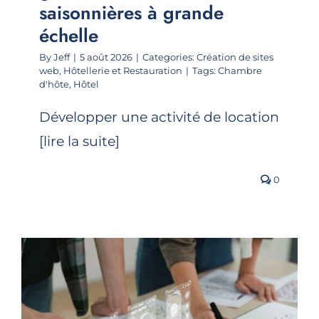
saisonnières à grande
échelle
By
Jeff
|
5 août 2026
|
Categories:
Création de sites
web
,
Hôtellerie et Restauration
|
Tags:
Chambre
d'hôte
,
Hôtel
Développer une activité de location
[lire la suite]
0