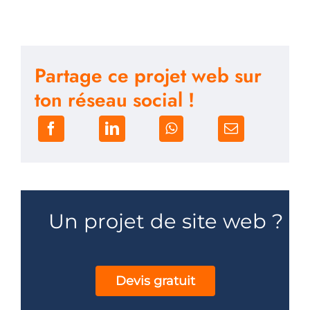
Partage ce projet web sur
ton réseau social !
Un projet de site web ?
Devis gratuit