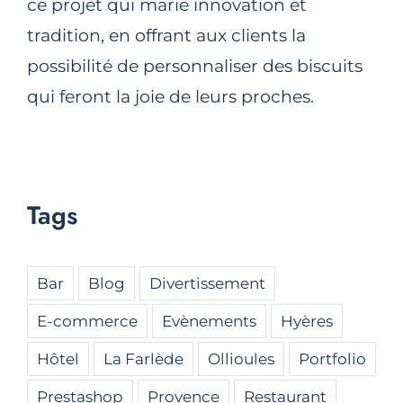
ce projet qui marie innovation et
tradition, en offrant aux clients la
possibilité de personnaliser des biscuits
qui feront la joie de leurs proches.
Tags
Bar
Blog
Divertissement
E-commerce
Evènements
Hyères
Hôtel
La Farlède
Ollioules
Portfolio
Prestashop
Provence
Restaurant