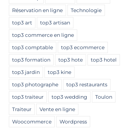
Réservation en ligne
Technologie
top3 art
top3 artisan
top3 commerce en ligne
top3 comptable
top3 ecommerce
top3 formation
top3 hote
top3 hotel
top3 jardin
top3 kine
top3 photographe
top3 restaurants
top3 traiteur
top3 wedding
Toulon
Traiteur
Vente en ligne
Woocommerce
Wordpress