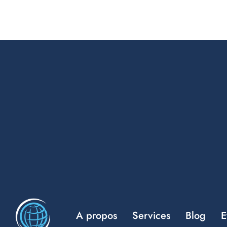
A propos
Services
Blog
E