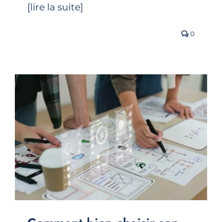
[lire la suite]
0