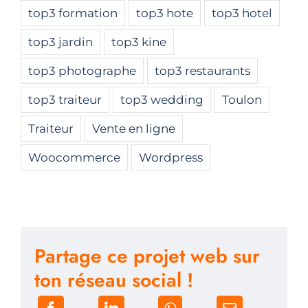
top3 formation
top3 hote
top3 hotel
top3 jardin
top3 kine
top3 photographe
top3 restaurants
top3 traiteur
top3 wedding
Toulon
Traiteur
Vente en ligne
Woocommerce
Wordpress
Partage ce projet web sur
ton réseau social !