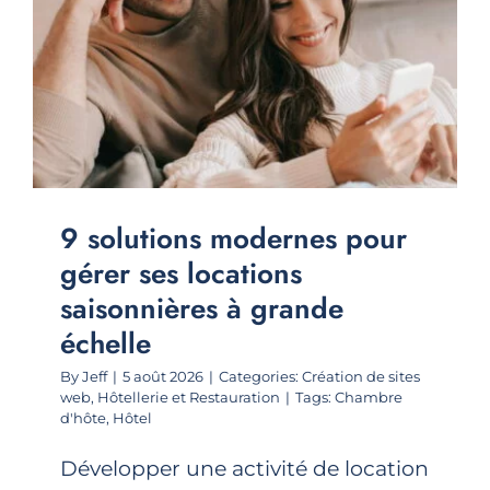
9 solutions modernes pour
gérer ses locations
saisonnières à grande
échelle
By
Jeff
|
5 août 2026
|
Categories:
Création de sites
web
,
Hôtellerie et Restauration
|
Tags:
Chambre
d'hôte
,
Hôtel
Développer une activité de location