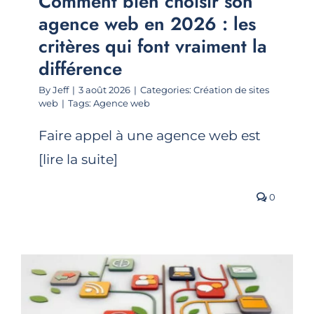
Comment bien choisir son
agence web en 2026 : les
critères qui font vraiment la
différence
By
Jeff
|
3 août 2026
|
Categories:
Création de sites
web
|
Tags:
Agence web
Faire appel à une agence web est
[lire la suite]
0