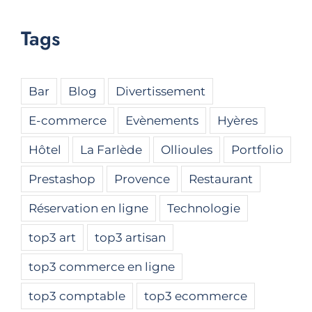
Tags
Bar
Blog
Divertissement
E-commerce
Evènements
Hyères
Hôtel
La Farlède
Ollioules
Portfolio
Prestashop
Provence
Restaurant
Réservation en ligne
Technologie
top3 art
top3 artisan
top3 commerce en ligne
top3 comptable
top3 ecommerce