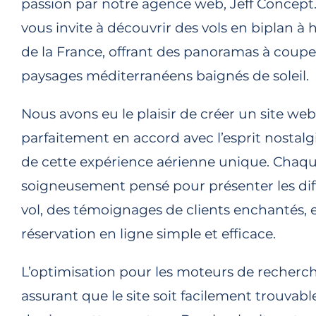
passion par notre agence web, Jeff Concept. 
vous invite à découvrir des vols en biplan à 
de la France, offrant des panoramas à couper
paysages méditerranéens baignés de soleil.
Nous avons eu le plaisir de créer un site web 
parfaitement en accord avec l’esprit nostal
de cette expérience aérienne unique. Chaque
soigneusement pensé pour présenter les dif
vol, des témoignages de clients enchantés, e
réservation en ligne simple et efficace.
L’optimisation pour les moteurs de recherche
assurant que le site soit facilement trouvabl