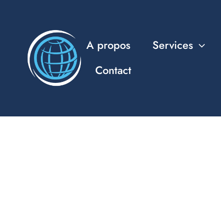
Passer
au
contenu
A propos
Services
Contact