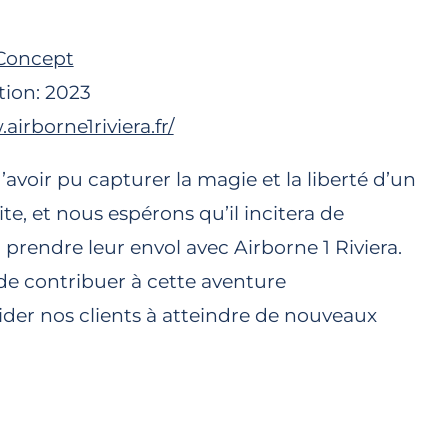
 Concept
tion: 2023
airborne1riviera.fr/
voir pu capturer la magie et la liberté d’un
ite, et nous espérons qu’il incitera de
prendre leur envol avec Airborne 1 Riviera.
 de contribuer à cette aventure
ider nos clients à atteindre de nouveaux