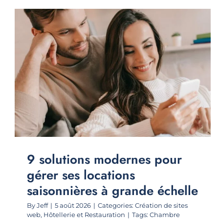
9 solutions modernes pour
gérer ses locations
saisonnières à grande échelle
By
Jeff
|
5 août 2026
|
Categories:
Création de sites
web
,
Hôtellerie et Restauration
|
Tags:
Chambre