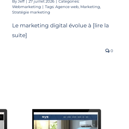
By
Jeff
|
27 juillet 2026
|
Categories:
Webmarketing
|
Tags:
Agence web
,
Marketing
,
Stratégie marketing
Le marketing digital évolue à [lire la
suite]
0