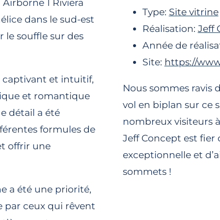
Airborne 1 Riviera
Type:
Site vitrine
hélice dans le sud-est
Réalisation:
Jeff
 le souffle sur des
Année de réalisa
Site:
https://www.
captivant et intuitif,
Nous sommes ravis d’a
gique et romantique
vol en biplan sur ce s
 détail a été
nombreux visiteurs à 
férentes formules de
Jeff Concept est fier
t offrir une
exceptionnelle et d’a
sommets !
 a été une priorité,
e par ceux qui rêvent