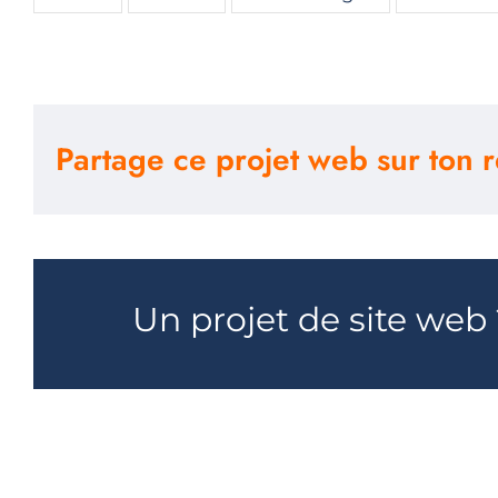
Partage ce projet web sur ton r
Un projet de site web