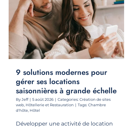
9 solutions modernes pour
gérer ses locations
saisonnières à grande échelle
By
Jeff
|
5 août 2026
|
Categories:
Création de sites
web
,
Hôtellerie et Restauration
|
Tags:
Chambre
d'hôte
,
Hôtel
Développer une activité de location