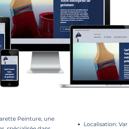
Carette Peinture, une
Localisation: Var
r, spécialisée dans