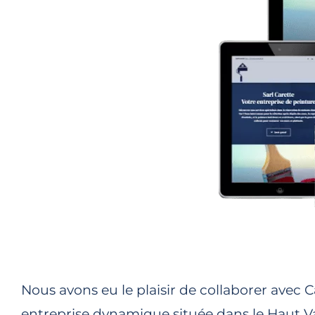
Nous avons eu le plaisir de collaborer avec 
entreprise dynamique située dans le Haut Va