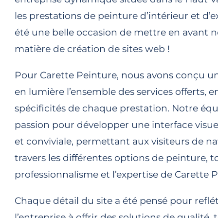
les prestations de peinture d’intérieur et d’e
été une belle occasion de mettre en avant no
matière de création de sites web !
Pour Carette Peinture, nous avons conçu un 
en lumière l’ensemble des services offerts,
spécificités de chaque prestation. Notre équi
passion pour développer une interface visu
et conviviale, permettant aux visiteurs de n
travers les différentes options de peinture, 
professionnalisme et l’expertise de Carette P
Chaque détail du site a été pensé pour refl
l’entreprise à offrir des solutions de qualité, t