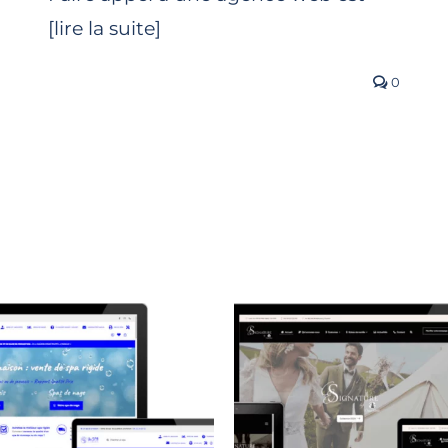
[lire la suite]
0