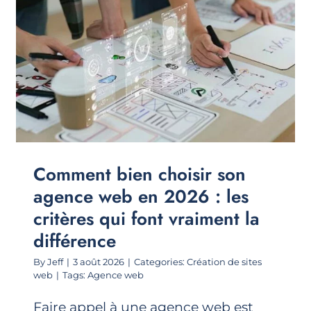
Comment bien choisir son
agence web en 2026 : les
critères qui font vraiment la
différence
By
Jeff
|
3 août 2026
|
Categories:
Création de sites
web
|
Tags:
Agence web
Faire appel à une agence web est