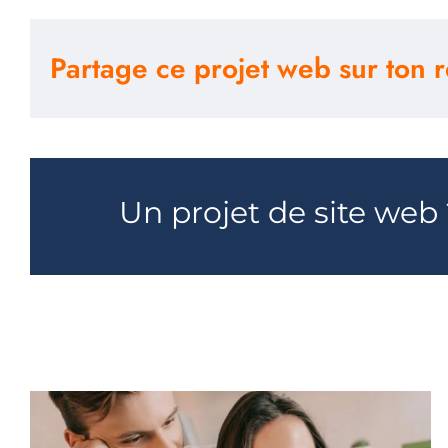
Partage ce projet web sur ton r
Un projet de site web