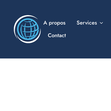
Passer
au
contenu
A propos
Services
Contact