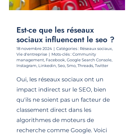
Est-ce que les réseaux
sociaux influencent le seo ?
18 novembre 2024
|
Catégories :
Réseaux sociaux
,
Vie d'entreprise
|
Mots-clés :
Community
management
,
Facebook
,
Google Search Console
,
Instagram
,
Linkedin
,
Seo
,
Smo
,
Threads
,
Twitter
Oui, les réseaux sociaux ont un
impact indirect sur le SEO, bien
qu'ils ne soient pas un facteur de
classement direct dans les
algorithmes de moteurs de
recherche comme Google. Voici