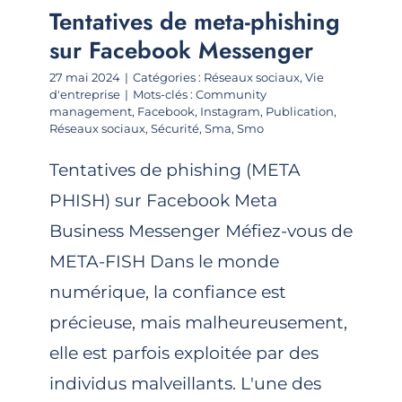
Tentatives de meta-phishing
sur Facebook Messenger
27 mai 2024
|
Catégories :
Réseaux sociaux
,
Vie
d'entreprise
|
Mots-clés :
Community
management
,
Facebook
,
Instagram
,
Publication
,
Réseaux sociaux
,
Sécurité
,
Sma
,
Smo
Tentatives de phishing (META
PHISH) sur Facebook Meta
Business Messenger Méfiez-vous de
META-FISH Dans le monde
numérique, la confiance est
précieuse, mais malheureusement,
elle est parfois exploitée par des
individus malveillants. L'une des