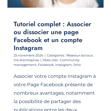
Tutoriel complet : Associer
ou dissocier une page
Facebook et un compte
Instagram
25 novembre 2024
|
Catégories :
Réseaux sociaux
,
Vie d'entreprise
|
Mots-clés :
Community
management
,
Facebook
,
Instagram
,
Smo
Associer votre compte Instagram à
votre Page Facebook présente de
nombreux avantages, notamment
la possibilité de partager des
publications entre les deux