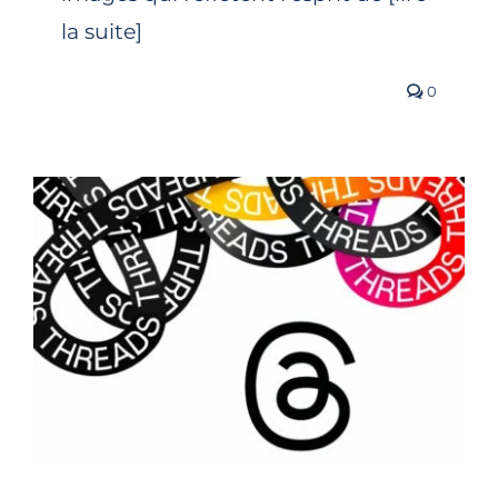
la suite]
0