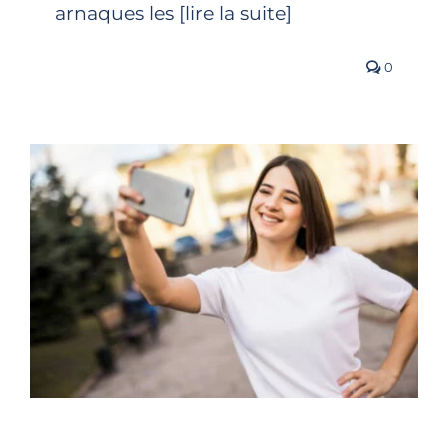
arnaques les [lire la suite]
0