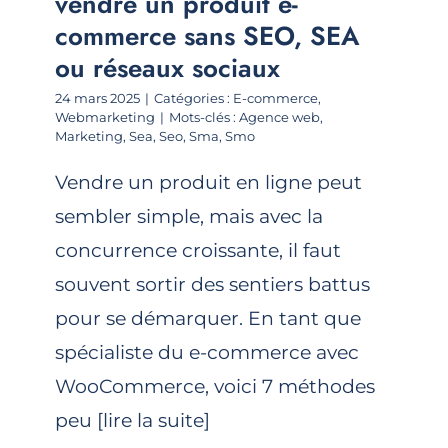
vendre un produit e-
commerce sans SEO, SEA
ou réseaux sociaux
24 mars 2025
|
Catégories :
E-commerce
,
Webmarketing
|
Mots-clés :
Agence web
,
Marketing
,
Sea
,
Seo
,
Sma
,
Smo
Vendre un produit en ligne peut
sembler simple, mais avec la
concurrence croissante, il faut
souvent sortir des sentiers battus
pour se démarquer. En tant que
spécialiste du e-commerce avec
WooCommerce, voici 7 méthodes
peu [lire la suite]