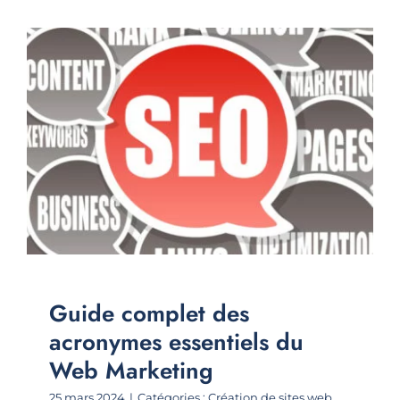
Guide complet des
acronymes essentiels du
Web Marketing
25 mars 2024
|
Catégories :
Création de sites web
,