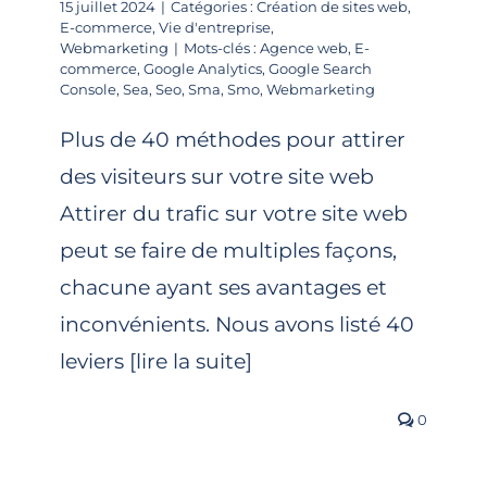
15 juillet 2024
|
Catégories :
Création de sites web
,
E-commerce
,
Vie d'entreprise
,
Webmarketing
|
Mots-clés :
Agence web
,
E-
commerce
,
Google Analytics
,
Google Search
Console
,
Sea
,
Seo
,
Sma
,
Smo
,
Webmarketing
Plus de 40 méthodes pour attirer
des visiteurs sur votre site web
Attirer du trafic sur votre site web
peut se faire de multiples façons,
chacune ayant ses avantages et
inconvénients. Nous avons listé 40
leviers [lire la suite]
0