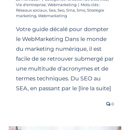
Vie d'entreprise
,
Webmarketing
|
Mots-clés :
Réseaux sociaux
,
Sea
,
Seo
,
Sma
,
Smo
,
Stratégie
marketing
,
Webmarketing
Votre guide décalé pour dompter
le WebMarketing Dans le monde
du marketing numérique, il est
facile de se retrouver submergé par
une multitude d'acronymes et de
termes techniques. Du SEO au
SEA, en passant par le [lire la suite]
0