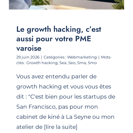
Le growth hacking, c’est
aussi pour votre PME
varoise
29 juin 2026
|
Catégories :
Webmarketing
|
Mots-
clés :
Growth hacking
,
Sea
,
Seo
,
Sma
,
Smo
Vous avez entendu parler de
growth hacking et vous vous êtes
dit : "C'est bien pour les startups de
San Francisco, pas pour mon
cabinet de kiné à La Seyne ou mon
atelier de [lire la suite]