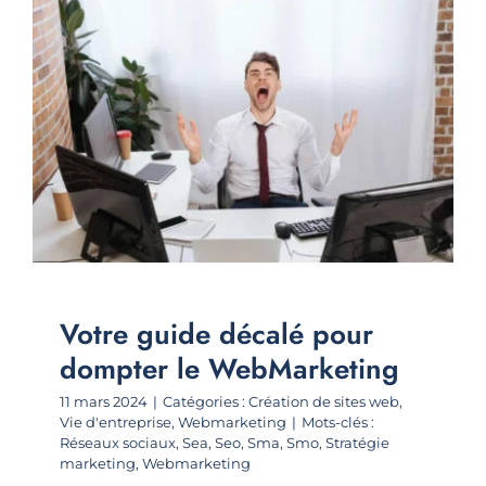
Votre guide décalé pour
dompter le WebMarketing
11 mars 2024
|
Catégories :
Création de sites web
,
Vie d'entreprise
,
Webmarketing
|
Mots-clés :
Réseaux sociaux
,
Sea
,
Seo
,
Sma
,
Smo
,
Stratégie
marketing
,
Webmarketing