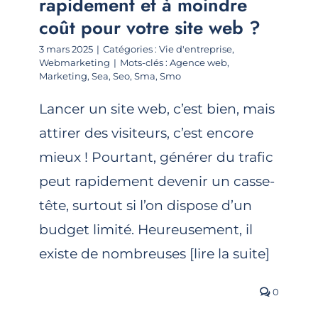
rapidement et à moindre
coût pour votre site web ?
3 mars 2025
|
Catégories :
Vie d'entreprise
,
Webmarketing
|
Mots-clés :
Agence web
,
Marketing
,
Sea
,
Seo
,
Sma
,
Smo
Lancer un site web, c’est bien, mais
attirer des visiteurs, c’est encore
mieux ! Pourtant, générer du trafic
peut rapidement devenir un casse-
tête, surtout si l’on dispose d’un
budget limité. Heureusement, il
existe de nombreuses [lire la suite]
0