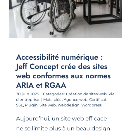
Accessibilité numérique :
Jeff Concept crée des sites
web conformes aux normes
ARIA et RGAA
30 juin 2025
|
Catégories :
Création de sites web
,
Vie
d'entreprise
|
Mots-clés :
Agence web
,
Certificat
SSL
,
Plugin
,
Site web
,
Webdesign
,
Wordpress
Aujourd’hui, un site web efficace
ne se limite plus à un beau design