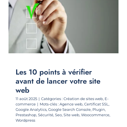
Les 10 points à vérifier
avant de lancer votre site
web
11 août 2025
|
Catégories :
Création de sites web
,
E-
commerce
|
Mots-clés :
Agence web
,
Certificat SSL
,
Google Analytics
,
Google Search Console
,
Plugin
,
Prestashop
,
Sécurité
,
Seo
,
Site web
,
Woocommerce
,
Wordpress