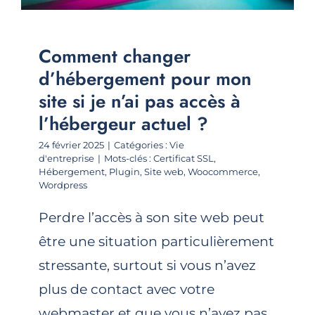
Comment changer
d’hébergement pour mon
site si je n’ai pas accès à
l’hébergeur actuel ?
24 février 2025
|
Catégories :
Vie
d'entreprise
|
Mots-clés :
Certificat SSL
,
Hébergement
,
Plugin
,
Site web
,
Woocommerce
,
Wordpress
Perdre l’accès à son site web peut
être une situation particulièrement
stressante, surtout si vous n’avez
plus de contact avec votre
webmaster et que vous n’avez pas