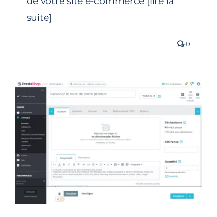
de votre site e-commerce [lire la
suite]
0