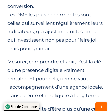
conversion.
Les PME les plus performantes sont
celles qui surveillent régulièrement leurs
indicateurs, qui ajustent, qui testent, et
qui investissent non pas pour “faire joli”,
mais pour grandir.
Mesurer, comprendre et agir, c’est la clé
d’une présence digitale vraiment
rentable. Et pour cela, rien ne vaut
l’accompagnement d’une agence locale,
transparente et impliquée à long terme.
Site de Confiance
Bascul
Votre site mérite d’être plus qu’une carte
Certifié par: Trustindex