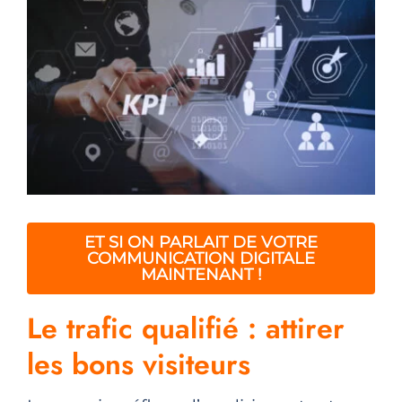
ET SI ON PARLAIT DE VOTRE
COMMUNICATION DIGITALE
MAINTENANT !
Le trafic qualifié : attirer
les bons visiteurs