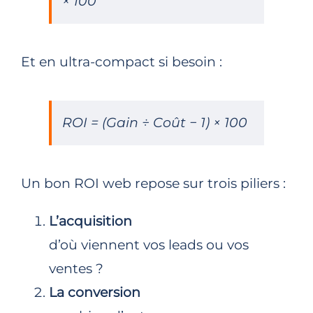
× 100
Et en ultra-compact si besoin :
ROI = (Gain ÷ Coût − 1) × 100
Un bon ROI web repose sur trois piliers :
L’acquisition
d’où viennent vos leads ou vos
ventes ?
La conversion