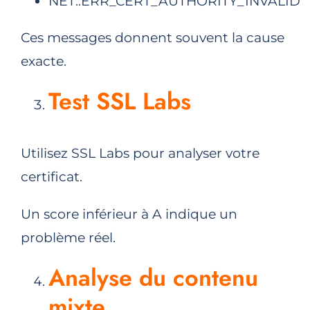
NET::ERR_CERT_AUTHORITY_INVALID
Ces messages donnent souvent la cause
exacte.
Test SSL Labs
Utilisez SSL Labs pour analyser votre
certificat.
Un score inférieur à A indique un
problème réel.
Analyse du contenu
mixte