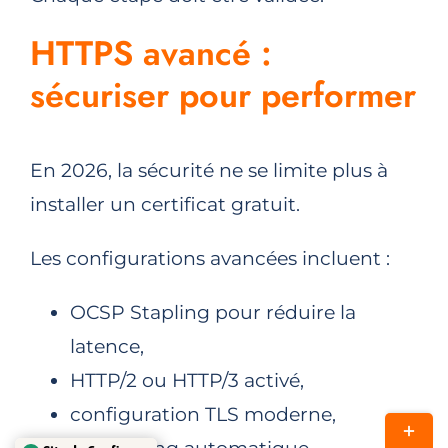
HTTPS avancé :
sécuriser pour performer
En 2026, la sécurité ne se limite plus à
installer un certificat gratuit.
Les configurations avancées incluent :
OCSP Stapling pour réduire la
latence,
HTTP/2 ou HTTP/3 activé,
Site de Confiance
configuration TLS moderne,
Bascul
Certifié par: Trustindex