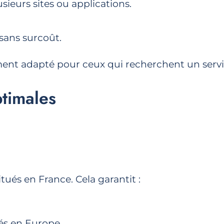
usieurs sites ou applications.
sans surcoût.
ment adapté pour ceux qui recherchent un service
ptimales
ués en France. Cela garantit :
ués en Europe.