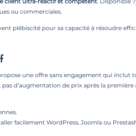
e client ultra-réactif et compétent
. Disponible 
iques ou commerciales.
ent plébiscité pour sa capacité à résoudre eff
f
propose une offre sans engagement qui inclut t
a pas d’augmentation de prix après la première a
ennes.
aller facilement WordPress, Joomla ou Prestas