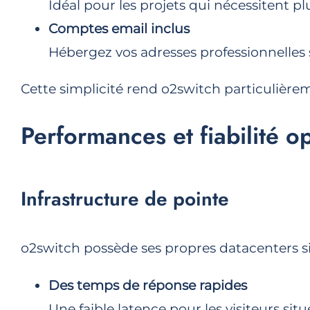
Idéal pour les projets qui nécessitent pl
Comptes email inclus
Hébergez vos adresses professionnelles 
Cette simplicité rend o2switch particulière
Performances et fiabilité o
Infrastructure de pointe
o2switch possède ses propres datacenters sit
Des temps de réponse rapides
Une faible latence pour les visiteurs sit