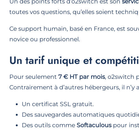
Un des points forts d’o2switch est son
servic
toutes vos questions, qu’elles soient techn
Ce support humain, basé en France, est souv
novice ou professionnel.
Un tarif unique et compétiti
Pour seulement
7 € HT par mois
, o2switch 
Contrairement à d’autres hébergeurs, il n’y 
Un certificat SSL gratuit.
Des sauvegardes automatiques quotidi
Des outils comme
Softaculous
pour inst