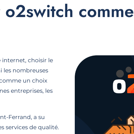
ir o2switch comm
internet, choisir le
mi les nombreuses
comme un choix
es entreprises, les
nt-Ferrand, a su
 services de qualité.