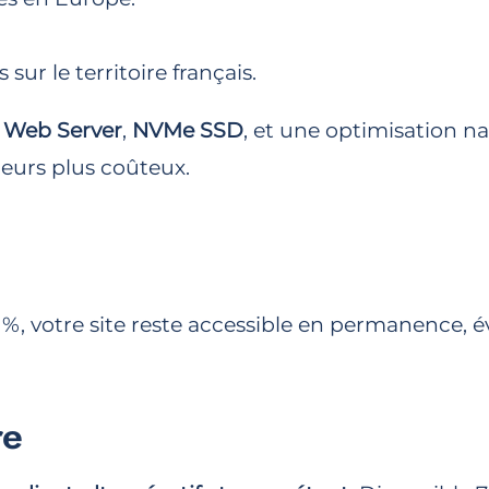
sur le territoire français.
 Web Server
,
NVMe SSD
, et une optimisation n
eurs plus coûteux.
%, votre site reste accessible en permanence, év
re