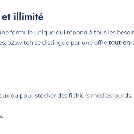
t illimité
r une formule unique qui répond à tous les beso
, o2switch se distingue par une offre
tout-en-u
eux ou pour stocker des fichiers médias lourds.
s.