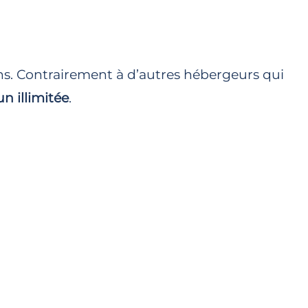
ins. Contrairement à d’autres hébergeurs qui
n illimitée
.