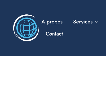
Passer
au
contenu
A propos
Services
Contact