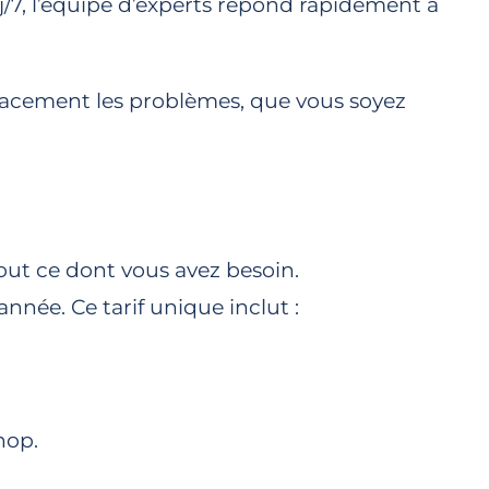
7j/7, l’équipe d’experts répond rapidement à
icacement les problèmes, que vous soyez
out ce dont vous avez besoin.
nnée. Ce tarif unique inclut :
hop.