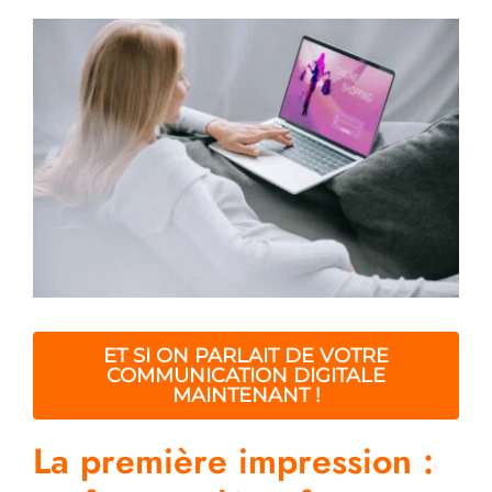
ET SI ON PARLAIT DE VOTRE
COMMUNICATION DIGITALE
MAINTENANT !
La première impression :