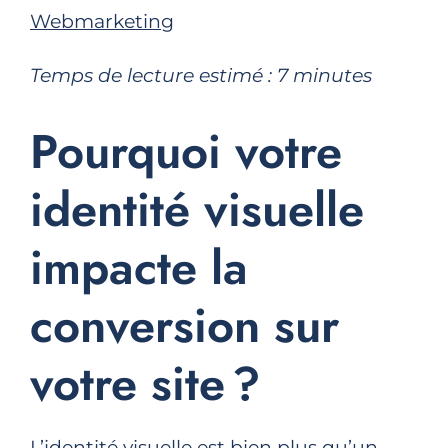
Webmarketing
Temps de lecture estimé :
7
minutes
Pourquoi votre
identité visuelle
impacte la
conversion sur
votre site ?
L’identité visuelle est bien plus qu’un