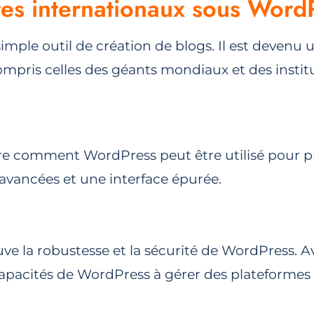
tes internationaux sous Word
imple outil de création de blogs. Il est deven
 compris celles des géants mondiaux et des insti
ntre comment WordPress peut être utilisé pour
 avancées et une interface épurée.
rouve la robustesse et la sécurité de WordPress
les capacités de WordPress à gérer des plateform