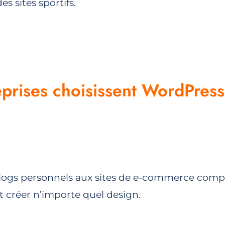
 sites sportifs.
prises choisissent WordPress
s blogs personnels aux sites de e-commerce co
nt créer n’importe quel design.