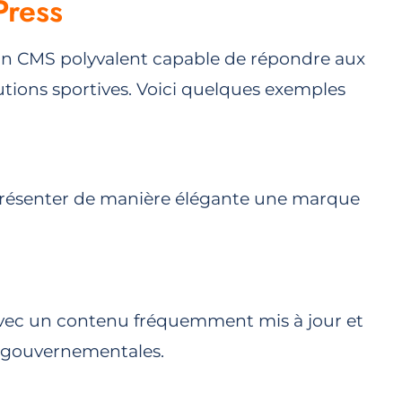
Press
u un CMS polyvalent capable de répondre aux
tutions sportives. Voici quelques exemples
 présenter de manière élégante une marque
. Avec un contenu fréquemment mis à jour et
es gouvernementales.