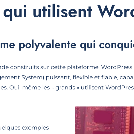
 qui utilisent Wo
rme polyvalente qui conqui
de construits sur cette plateforme, WordPress e
ement System) puissant, flexible et fiable, cap
. Oui, même les « grands » utilisent WordPress
uelques exemples