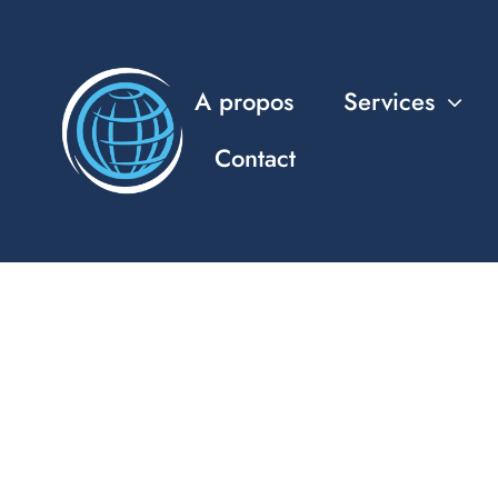
Passer
au
contenu
A propos
Services
Contact