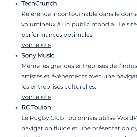
TechCrunch
Référence incontournable dans le doma
volumineux à un public mondial. Le si
performances optimales.
Voir le site
Sony Music
Même les grandes entreprises de l’indu
artistes et événements avec une navigat
les entreprises culturelles.
Voir le site
RC Toulon
Le Rugby Club Toulonnais utilise WordPr
navigation fluide et une présentation dy