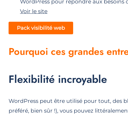
WordPress pour répondre aux besoins des
Voir le site
Pack visibilité web
Pourquoi ces grandes entre
Flexibilité incroyable
WordPress peut être utilisé pour tout, de
préféré, bien sûr !), vous pouvez littéraleme