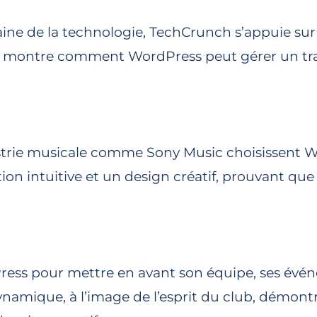
ine de la technologie, TechCrunch s’appuie su
te montre comment WordPress peut gérer un tra
strie musicale comme Sony Music choisissent Wo
ion intuitive et un design créatif, prouvant que
ess pour mettre en avant son équipe, ses événem
namique, à l’image de l’esprit du club, démontran