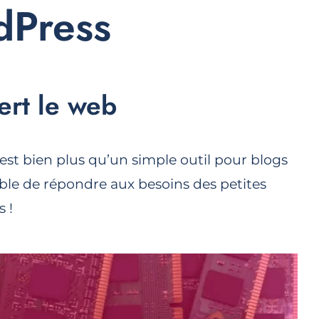
rdPress
ert le web
st bien plus qu’un simple outil pour blogs
able de répondre aux besoins des petites
 !