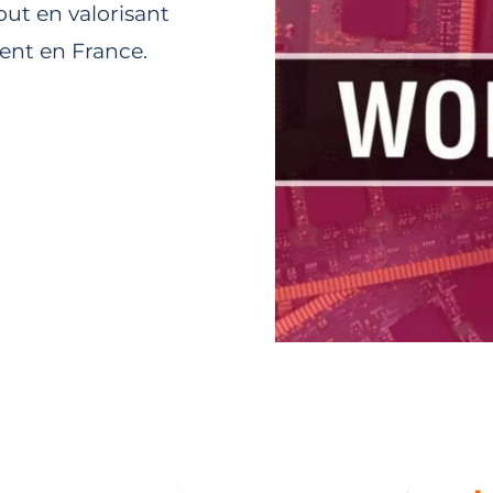
out en valorisant
ent en France.