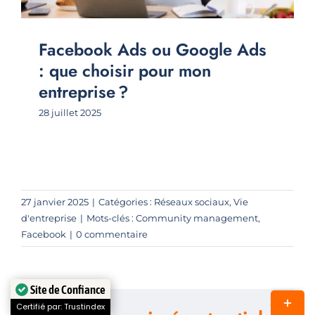
Facebook Ads ou Google Ads
: que choisir pour mon
entreprise ?
28 juillet 2025
27 janvier 2025
|
Catégories :
Réseaux sociaux
,
Vie
d'entreprise
|
Mots-clés :
Community management
,
Facebook
|
0 commentaire
Site de Confiance
Bascul
Certifié par: Trustindex