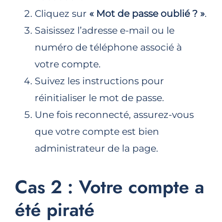
Cliquez sur
« Mot de passe oublié ? »
.
Saisissez l’adresse e-mail ou le
numéro de téléphone associé à
votre compte.
Suivez les instructions pour
réinitialiser le mot de passe.
Une fois reconnecté, assurez-vous
que votre compte est bien
administrateur de la page.
Cas 2 : Votre compte a
été piraté