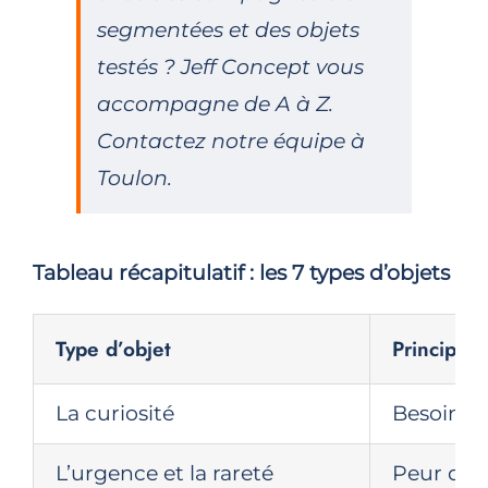
segmentées et des objets
testés ? Jeff Concept vous
accompagne de A à Z.
Contactez notre équipe à
Toulon.
Tableau récapitulatif : les 7 types d’objets
Type d’objet
Principe 
La curiosité
Besoin d
L’urgence et la rareté
Peur de 