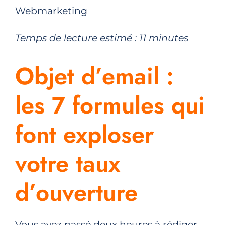
Webmarketing
Temps de lecture estimé :
11
minutes
Objet d’email :
les 7 formules qui
font exploser
votre taux
d’ouverture
Vous avez passé deux heures à rédiger