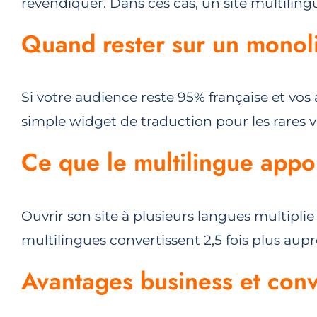
revendiquer. Dans ces cas, un site multilingu
Quand rester sur un monol
Si votre audience reste 95% française et vo
simple widget de traduction pour les rares v
Ce que le multilingue appo
Ouvrir son site à plusieurs langues multiplie
multilingues convertissent 2,5 fois plus aup
Avantages business et con