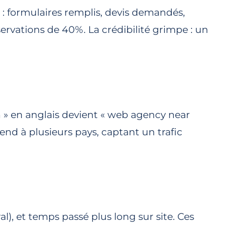
 : formulaires remplis, devis demandés,
ervations de 40%. La crédibilité grimpe : un
» en anglais devient « web agency near
tend à plusieurs pays, captant un trafic
l), et temps passé plus long sur site. Ces