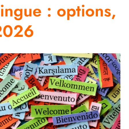
ingue : options,
 2026