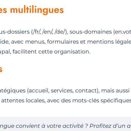
es multilingues
ossiers (/fr/, /en/, /de/), sous-domaines (en.vot
uide, avec menus, formulaires et mentions légal
, facilitent cette organisation.
s
tégiques (accueil, services, contact), mais aussi 
 attentes locales, avec des mots-clés spécifique
ngue convient à votre activité ?
Profitez d’un 