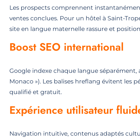
Les prospects comprennent instantanément vo
ventes conclues. Pour un hôtel à Saint-Trop
site en langue maternelle rassure et positi
Boost SEO international
Google indexe chaque langue séparément, av
Monaco »). Les balises hreflang évitent les pé
qualifié et gratuit.
Expérience utilisateur fluid
Navigation intuitive, contenus adaptés cultur