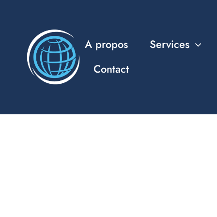
Passer
au
contenu
A propos
Services
Contact