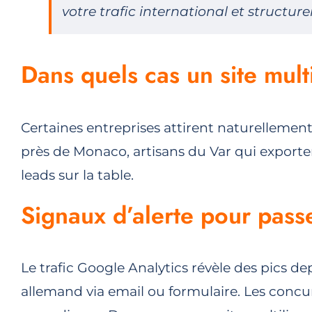
votre trafic international et structurer
Dans quels cas un site mult
Certaines entreprises attirent naturellemen
près de Monaco, artisans du Var qui exporten
leads sur la table.
Signaux d’alerte pour pass
Le trafic Google Analytics révèle des pics de
allemand via email ou formulaire. Les concu