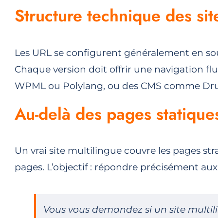
Structure technique des sit
Les URL se configurent généralement en sous-d
Chaque version doit offrir une navigation fl
WPML ou Polylang, ou des CMS comme Drupal
Au-delà des pages statique
Un vrai site multilingue couvre les pages stra
pages. L’objectif : répondre précisément aux
Vous vous demandez si un site multili