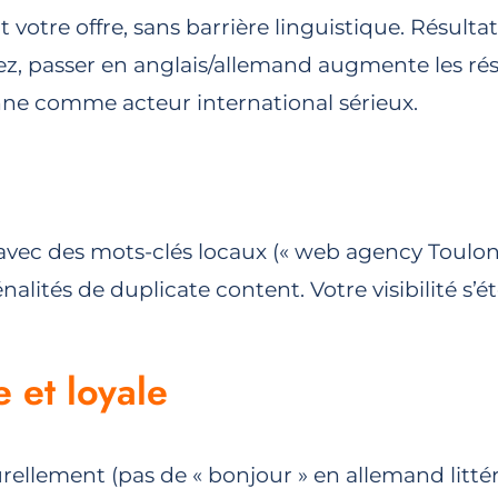
tre offre, sans barrière linguistique. Résultat
ez, passer en anglais/allemand augmente les rés
onne comme acteur international sérieux.
ec des mots-clés locaux (« web agency Toulon 
nalités de duplicate content. Votre visibilité s’é
e et loyale
ellement (pas de « bonjour » en allemand littéra