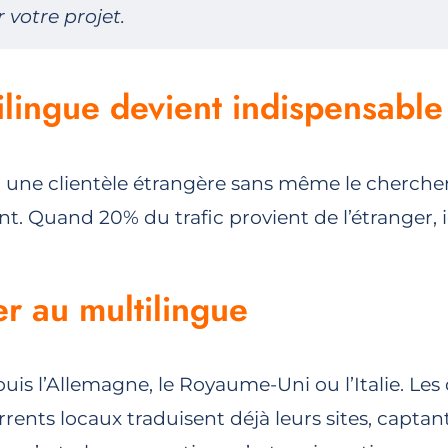
 votre projet.
ilingue devient indispensable
t une clientèle étrangère sans même le chercher
t. Quand 20% du trafic provient de l’étranger, i
er au multilingue
puis l’Allemagne, le Royaume-Uni ou l’Italie. Le
rrents locaux traduisent déjà leurs sites, capt