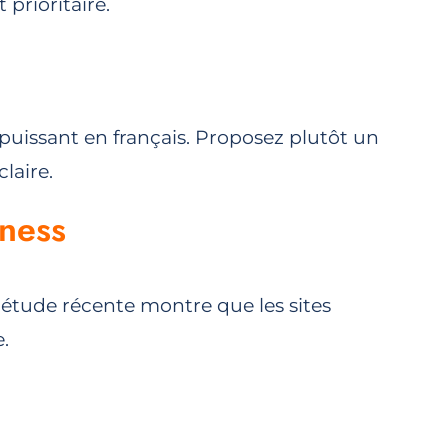
 prioritaire.
puissant en français. Proposez plutôt un
laire.
iness
e étude récente montre que les sites
.