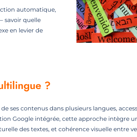
uction automatique,
– savoir quelle
xe en levier de
ltilingue ?
de ses contenus dans plusieurs langues, accessib
ion Google intégrée, cette approche intègre un
turelle des textes, et cohérence visuelle entre ve