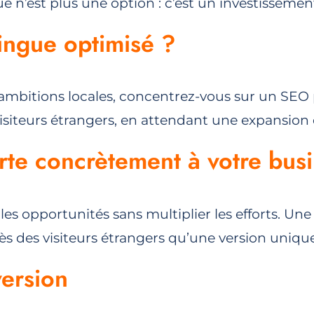
e n’est plus une option : c’est un investissement
ingue optimisé ?
s ambitions locales, concentrez-vous sur un SEO 
isiteurs étrangers, en attendant une expansion c
rte concrètement à votre bus
 les opportunités sans multiplier les efforts. Un
rès des visiteurs étrangers qu’une version unique
version